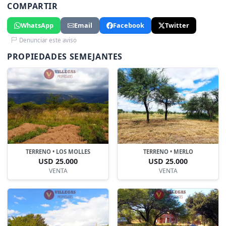
COMPARTIR
WhatsApp
Email
Facebook
Twitter
Denunciar este aviso
PROPIEDADES SEMEJANTES
TERRENO • LOS MOLLES
TERRENO • MERLO
USD 25.000
USD 25.000
VENTA
VENTA