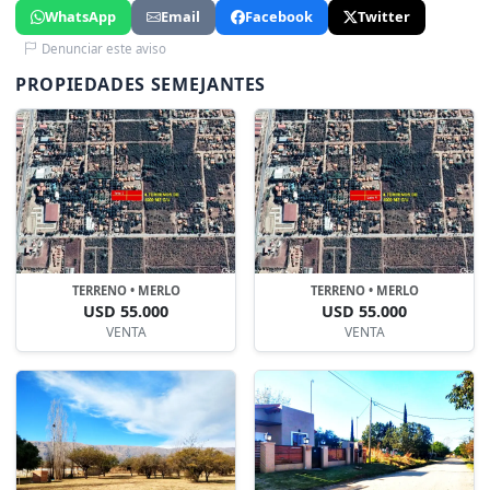
WhatsApp
Email
Facebook
Twitter
Denunciar este aviso
PROPIEDADES SEMEJANTES
TERRENO • MERLO
TERRENO • MERLO
USD 55.000
USD 55.000
VENTA
VENTA