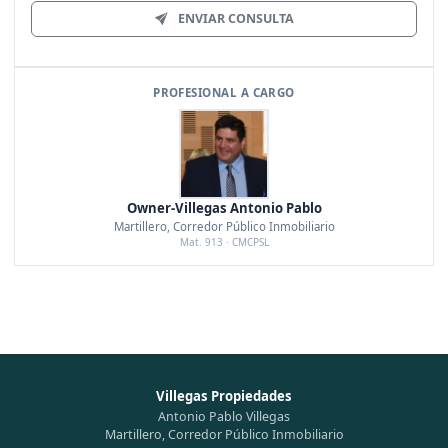
ENVIAR CONSULTA
PROFESIONAL A CARGO
Owner-Villegas Antonio Pablo
Martillero, Corredor Público Inmobiliario
Mat. 913 · CMCPSL
Villegas Propiedades
Antonio Pablo Villegas
Martillero, Corredor Público Inmobiliario