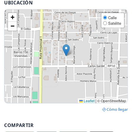
UBICACIÓN
+
Calle
Satélite
−
Leaflet
|
© OpenStreetMap
Cómo llegar
COMPARTIR