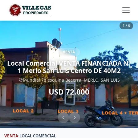
1 / 6
VENTA
Local Comercial VENTA FINANCIADA Nº
1 Merlo San Luis Centro DE 40M2
Mundial 78 esquina Becerra, MERLO, SAN LUIS
USD 72.000
VENTA
·
LOCAL COMERCIAL