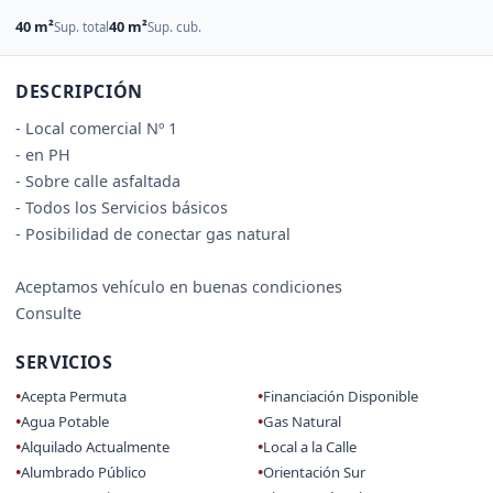
40 m²
40 m²
Sup. total
Sup. cub.
DESCRIPCIÓN
- Local comercial Nº 1
- en PH
- Sobre calle asfaltada
- Todos los Servicios básicos
- Posibilidad de conectar gas natural
Aceptamos vehículo en buenas condiciones
Consulte
SERVICIOS
Acepta Permuta
Financiación Disponible
Agua Potable
Gas Natural
Alquilado Actualmente
Local a la Calle
Alumbrado Público
Orientación Sur