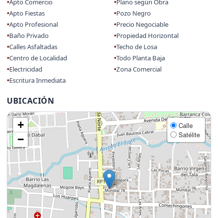
Apto Comercio
Plano según Obra
Apto Fiestas
Pozo Negro
Apto Profesional
Precio Negociable
Baño Privado
Propiedad Horizontal
Calles Asfaltadas
Techo de Losa
Centro de Localidad
Todo Planta Baja
Electricidad
Zona Comercial
Escritura Inmediata
UBICACIÓN
+
Calle
Satélite
−