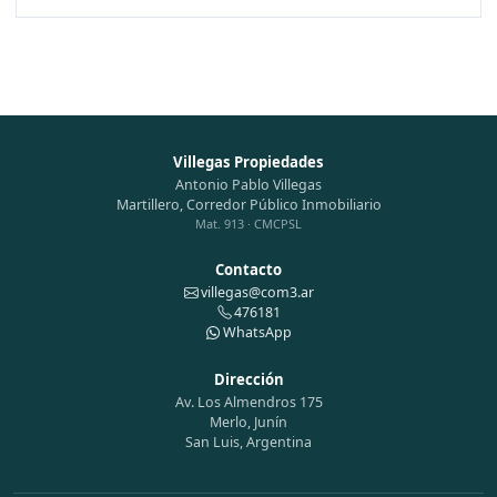
Villegas Propiedades
Antonio Pablo Villegas
Martillero, Corredor Público Inmobiliario
Mat. 913 · CMCPSL
Contacto
villegas@com3.ar
476181
WhatsApp
Dirección
Av. Los Almendros 175
Merlo, Junín
San Luis, Argentina