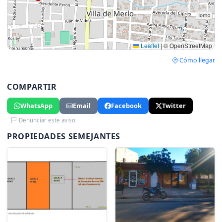
Leaflet
|
© OpenStreetMap
Cómo llegar
COMPARTIR
WhatsApp
Email
Facebook
Twitter
Denunciar este aviso
PROPIEDADES SEMEJANTES