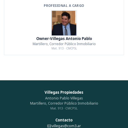
PROFESIONAL A CARGO
Owner-Villegas Antonio Pablo
Martillero, Corredor Público Inmobiliario
Mat. 913 · CMCPSL
Villegas Propiedades
Antonio Pablo Villegas
Martillero, Corredor Público Inmobiliario
Mat. 913 · CMCPSL
Contacto
villegas@com3.ar