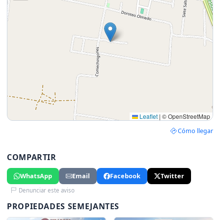
Leaflet
|
© OpenStreetMap
Cómo llegar
COMPARTIR
WhatsApp
Email
Facebook
Twitter
Denunciar este aviso
PROPIEDADES SEMEJANTES