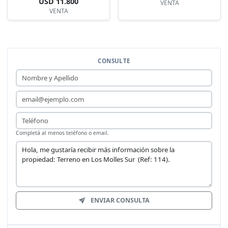
USD 11.800
VENTA
VENTA
CONSULTE
Nombre y Apellido
Email
Teléfono
Completá al menos teléfono o email.
Mensaje
ENVIAR CONSULTA