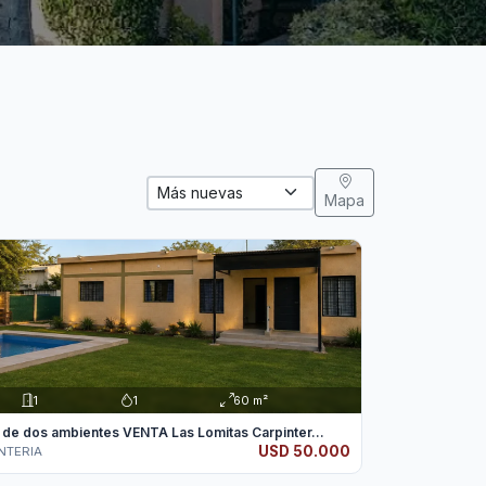
Mapa
1
1
60 m²
 de dos ambientes VENTA Las Lomitas Carpinter...
USD 50.000
NTERIA