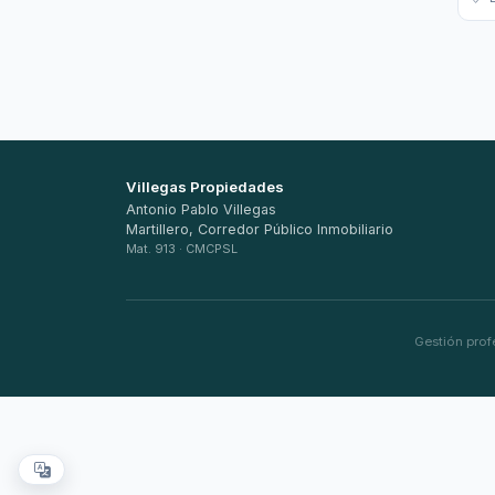
Villegas Propiedades
Antonio Pablo Villegas
Martillero, Corredor Público Inmobiliario
Mat. 913 · CMCPSL
Gestión prof